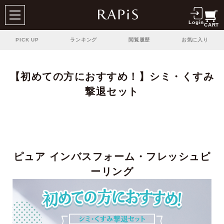
Login
CART
PICK UP
ランキング
閲覧履歴
お気に入り
【初めての方におすすめ！】シミ・くすみ
撃退セット
ピュア インバスフォーム・フレッシュピ
ーリング