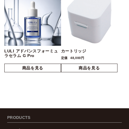
LULI アドバンスフォーミュ
カートリッジ
ラセラム G Pro
定価
48,000円
PRODUCTS