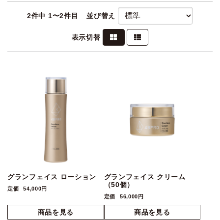
2
件中 1〜2件目
並び替え
表示切替
グランフェイス ローション
グランフェイス クリーム
（50個）
定価
54,000円
定価
56,000円