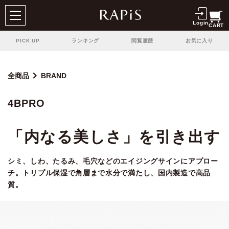
Login
CART
PICK UP
ランキング
閲覧履歴
お気に入り
全商品
BRAND
4BPRO
「内なる美しさ」を引き出す
シミ、しわ、たるみ、毛穴などのエイジングサインにアプロー
チ。トリプル保湿で角層まで水分で満たし、国内製造で高品
質。