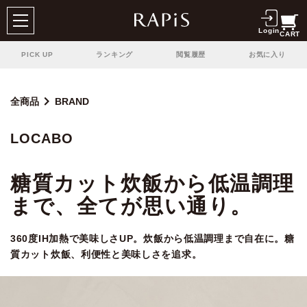
Login
CART
PICK UP
ランキング
閲覧履歴
お気に入り
全商品
BRAND
LOCABO
糖質カット炊飯から低温調理
まで、全てが思い通り。
360度IH加熱で美味しさUP。炊飯から低温調理まで自在に。糖
質カット炊飯、利便性と美味しさを追求。