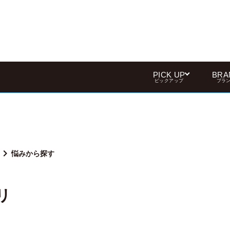
PICK UP
BRA
ピックアップ
ブラ
悩みから探す
リ