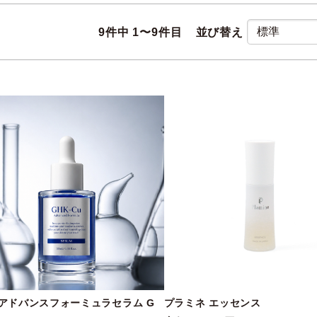
9
件中 1〜9件目
並び替え
I アドバンスフォーミュラセラム G
プラミネ エッセンス