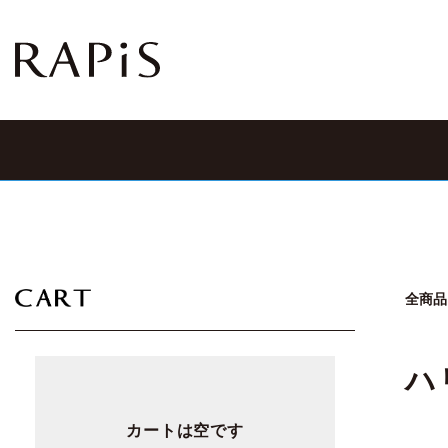
全商品
ハ
カートは空です