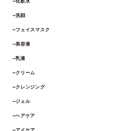
化粧水
洗顔
フェイスマスク
美容液
乳液
クリーム
クレンジング
ジェル
ヘアケア
アイケア