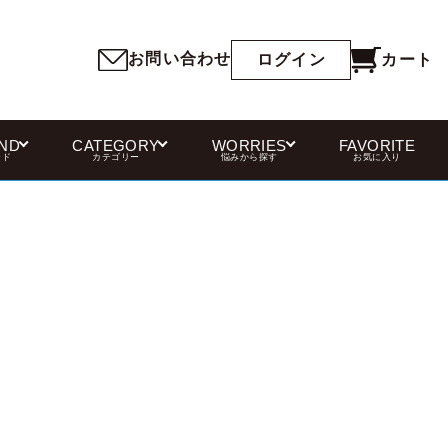
お問い合わせ
カート
ログイン
ND
CATEGORY
WORRIES
FAVORITE
ンド
カテゴリー
悩みから探す
お気に入り