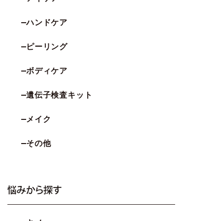
ハンドケア
ピーリング
ボディケア
遺伝子検査キット
メイク
その他