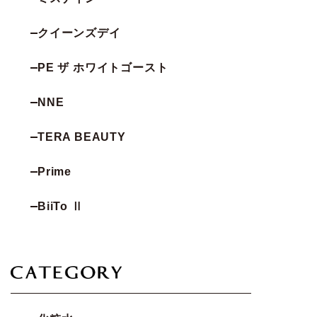
クイーンズデイ
PE ザ ホワイトゴースト
NNE
TERA BEAUTY
Prime
BiiTo Ⅱ