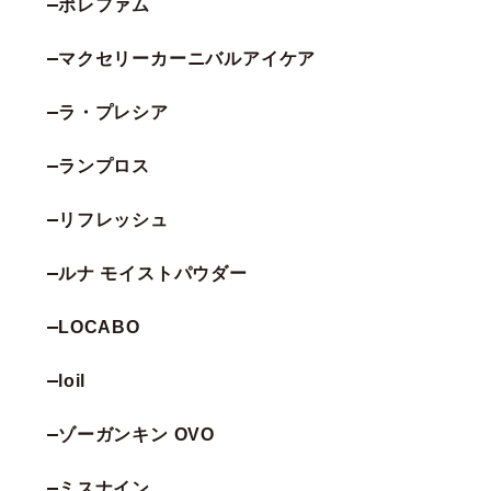
ポレファム
マクセリーカーニバルアイケア
ラ・プレシア
ランプロス
リフレッシュ
ルナ モイストパウダー
LOCABO
loil
ゾーガンキン OVO
ミスナイン