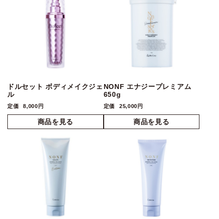
ドルセット ボディメイクジェ
NONF エナジープレミアム
ル
650g
定価
8,000円
定価
25,000円