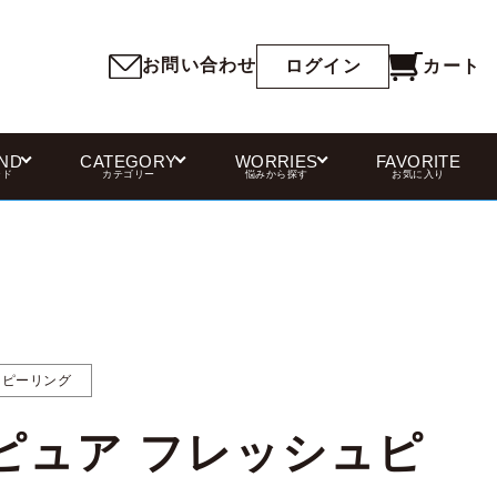
お問い合わせ
カート
ログイン
ND
CATEGORY
WORRIES
FAVORITE
ンド
カテゴリー
悩みから探す
お気に入り
ピーリング
ピュア フレッシュピ