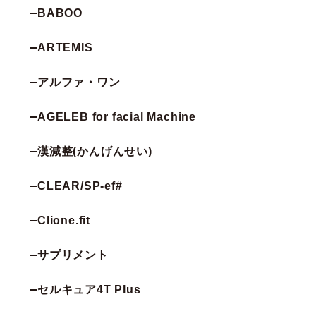
BABOO
ARTEMIS
アルファ・ワン
AGELEB for facial Machine
漢減整(かんげんせい)
CLEAR/SP-ef#
Clione.fit
サプリメント
セルキュア4T Plus