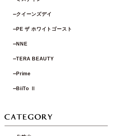
クイーンズデイ
PE ザ ホワイトゴースト
NNE
TERA BEAUTY
Prime
BiiTo Ⅱ