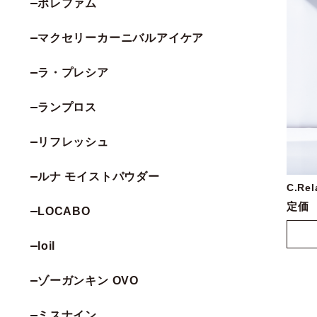
ポレファム
マクセリーカーニバルアイケア
ラ・プレシア
ランプロス
リフレッシュ
ルナ モイストパウダー
C.Rel
定価
LOCABO
loil
ゾーガンキン OVO
ミスナイン