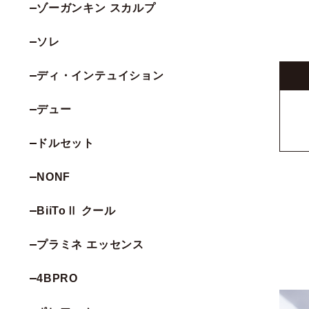
ゾーガンキン スカルプ
ソレ
ディ・インテュイション
デュー
ドルセット
NONF
BiiToⅡ クール
プラミネ エッセンス
4BPRO