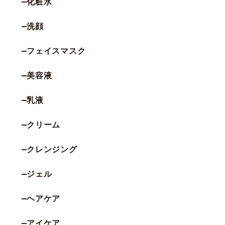
化粧水
洗顔
フェイスマスク
美容液
乳液
クリーム
クレンジング
ジェル
ヘアケア
アイケア