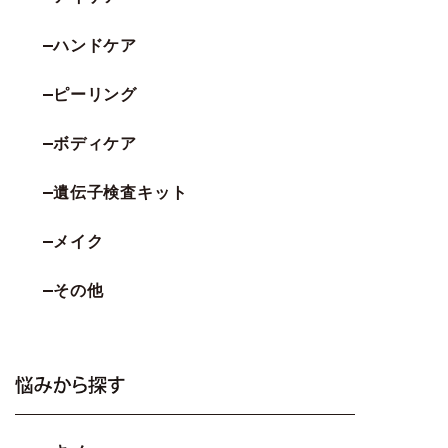
ハンドケア
ピーリング
ボディケア
遺伝子検査キット
メイク
その他