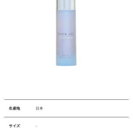
生産地
日本
サイズ
-