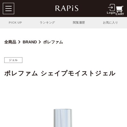
Login
CART
PICK UP
ランキング
閲覧履歴
お気に入り
全商品
BRAND
ポレファム
ジェル
ポレファム シェイプモイストジェル