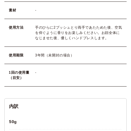
素材
-
使用方法
手のひらに2プッシュとり両手であたためた後、空気
を仰ぐように香りをお楽しみください。お顔全体に
なじませた後、優しくハンドプレスします。
使用期限
3年間（未開封の場合）
1回の使用量
-
（目安）
50g