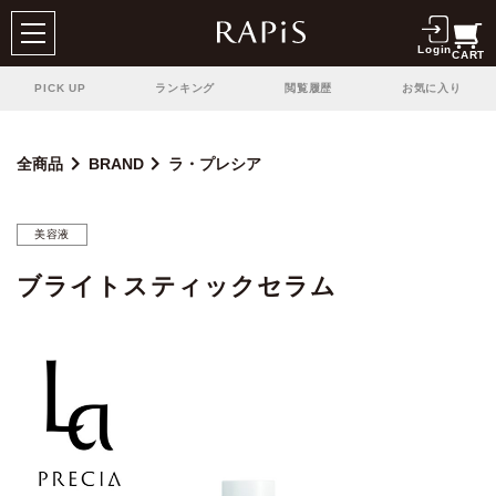
Login
CART
PICK UP
ランキング
閲覧履歴
お気に入り
全商品
BRAND
ラ・プレシア
美容液
ブライトスティックセラム