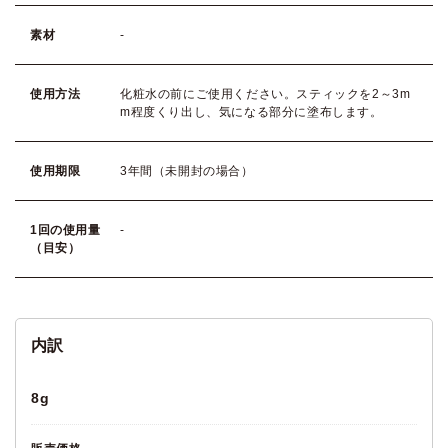
素材
-
使用方法
化粧水の前にご使用ください。スティックを2～3m
m程度くり出し、気になる部分に塗布します。
使用期限
3年間（未開封の場合）
1回の使用量
-
（目安）
8g