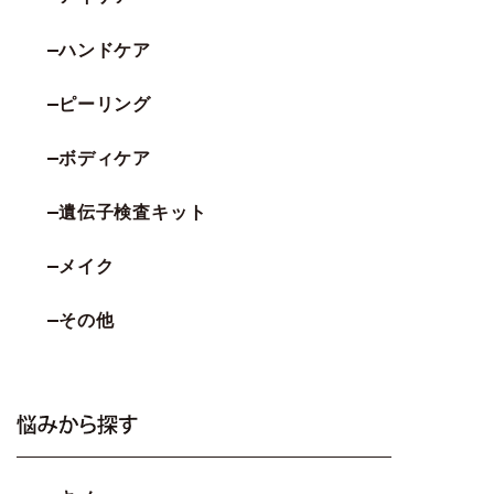
ハンドケア
ピーリング
ボディケア
遺伝子検査キット
メイク
その他