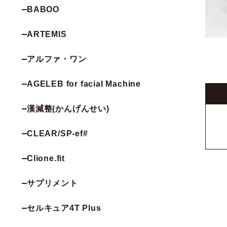
BABOO
ARTEMIS
アルファ・ワン
AGELEB for facial Machine
漢減整(かんげんせい)
CLEAR/SP-ef#
Clione.fit
サプリメント
セルキュア4T Plus