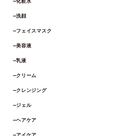
化粧水
洗顔
フェイスマスク
美容液
乳液
クリーム
クレンジング
ジェル
ヘアケア
アイケア