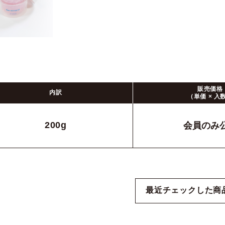
販売価格
内訳
（単価 × 入
200g
会員のみ
最近チェックした商