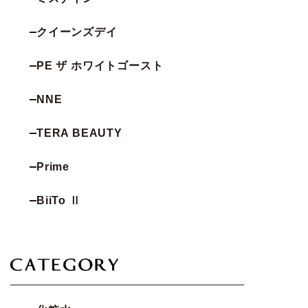
クイーンズデイ
PE ザ ホワイトゴースト
NNE
TERA BEAUTY
Prime
BiiTo Ⅱ