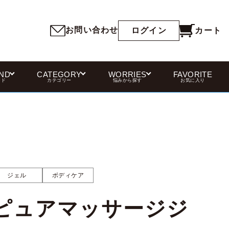
お問い合わせ
カート
ログイン
ND
CATEGORY
WORRIES
FAVORITE
ンド
カテゴリー
悩みから探す
お気に入り
ジェル
ボディケア
ピュアマッサージジ