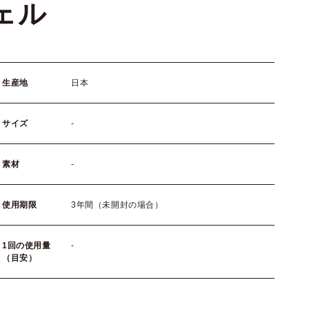
ェル
生産地
日本
サイズ
-
素材
-
使用期限
3年間（未開封の場合）
1回の使用量
-
（目安）