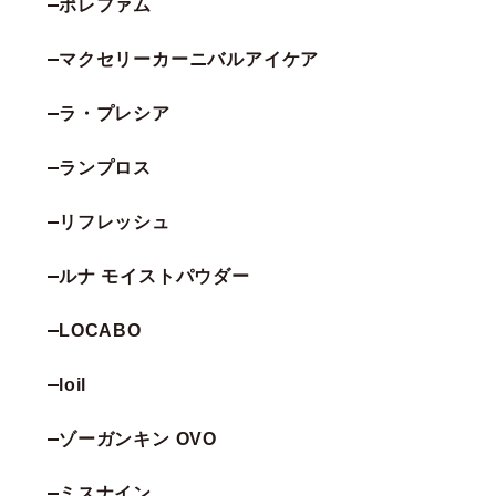
ポレファム
マクセリーカーニバルアイケア
ラ・プレシア
ランプロス
リフレッシュ
ルナ モイストパウダー
LOCABO
loil
ゾーガンキン OVO
ミスナイン