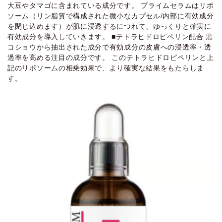
大豆やタマゴに含まれている成分です。 プライムセラムはリポ
ソーム（リン脂質で構成された微小なカプセル/内部に有効成分
を閉じ込めます）が肌に浸透するにつれて、ゆっくりと確実に
有効成分を導入していきます。 ■テトラヒドロピペリン配合 黒
コショウから抽出された成分で有効成分の皮膚への浸透率・透
過率を高める注目の成分です。 このテトラヒドロピペリンと上
記のリポソームの相乗効果で、より確実な結果をもたらしま
す。